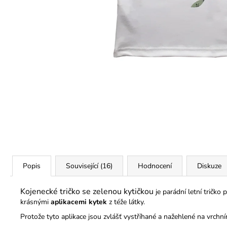
290 Kč
Popis
Související (16)
Hodnocení
Diskuze
Kojenecké tričko se zelenou kytičkou
je parádní letní tričko
krásnými
aplikacemi kytek
z téže látky.
Protože tyto aplikace jsou zvlášť vystříhané a nažehlené na vrchní