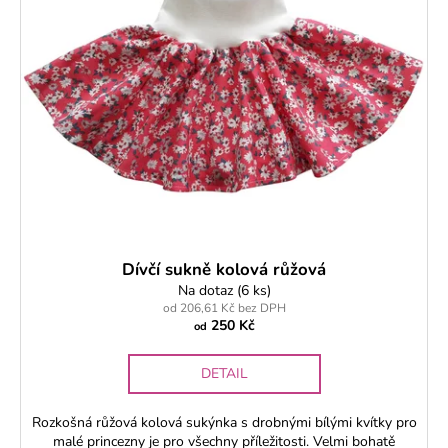
Dívčí sukně kolová růžová
Na dotaz
(6 ks)
od 206,61 Kč bez DPH
250 Kč
od
DETAIL
Rozkošná růžová kolová sukýnka s drobnými bílými kvítky pro
malé princezny je pro všechny příležitosti. Velmi bohatě