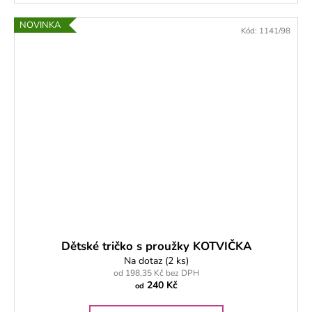
NOVINKA
Kód:
1141/98
Dětské tričko s proužky KOTVIČKA
Na dotaz
(2 ks)
od 198,35 Kč bez DPH
240 Kč
od