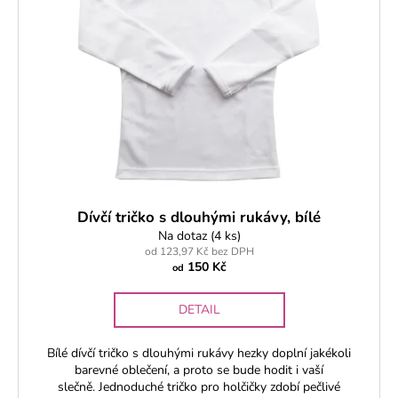
Dívčí tričko s dlouhými rukávy, bílé
Na dotaz
(4 ks)
od 123,97 Kč bez DPH
150 Kč
od
DETAIL
Bílé dívčí tričko s dlouhými rukávy hezky doplní jakékoli
barevné oblečení, a proto se bude hodit i vaší
slečně. Jednoduché tričko pro holčičky zdobí pečlivé