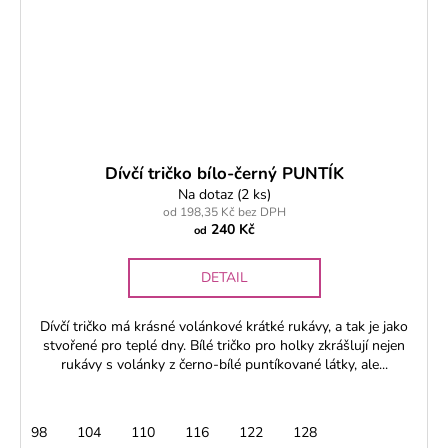
Dívčí tričko bílo-černý PUNTÍK
Na dotaz
(2 ks)
od 198,35 Kč bez DPH
240 Kč
od
DETAIL
Dívčí tričko má krásné volánkové krátké rukávy, a tak je jako
stvořené pro teplé dny. Bílé tričko pro holky zkrášlují nejen
rukávy s volánky z černo-bílé puntíkované látky, ale...
98
104
110
116
122
128