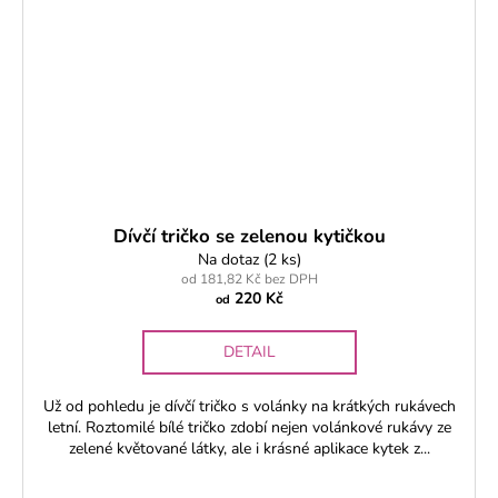
Dívčí tričko se zelenou kytičkou
Na dotaz
(2 ks)
od 181,82 Kč bez DPH
220 Kč
od
DETAIL
Už od pohledu je dívčí tričko s volánky na krátkých rukávech
letní. Roztomilé bílé tričko zdobí nejen volánkové rukávy ze
zelené květované látky, ale i krásné aplikace kytek z...