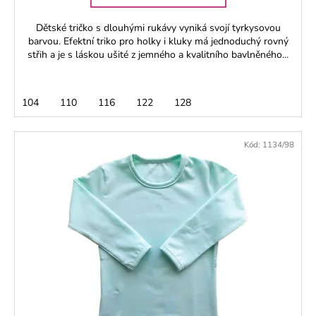
Dětské tričko s dlouhými rukávy vyniká svojí tyrkysovou
barvou. Efektní triko pro holky i kluky má jednoduchý rovný
střih a je s láskou ušité z jemného a kvalitního bavlněného...
104
110
116
122
128
Kód:
1134/98