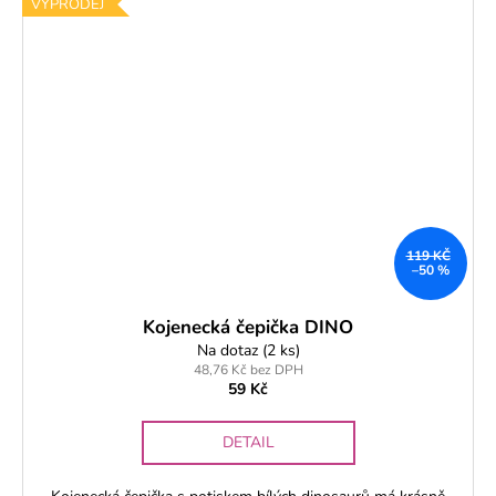
VÝPRODEJ
119 KČ
–50 %
Kojenecká čepička DINO
Na dotaz
(2 ks)
48,76 Kč bez DPH
59 Kč
DETAIL