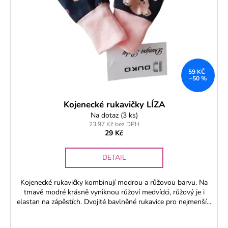
59 KČ
–50 %
Kojenecké rukavičky LÍZA
Na dotaz
(3 ks)
23,97 Kč bez DPH
29 Kč
DETAIL
Kojenecké rukavičky kombinují modrou a růžovou barvu. Na
tmavě modré krásně vyniknou růžoví medvídci, růžový je i
elastan na zápěstích. Dvojité bavlněné rukavice pro nejmenší...