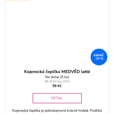
119 KČ
–50 %
Kojenecká čepička MEDVĚD latté
Na dotaz
(5 ks)
48,76 Kč bez DPH
59 Kč
DETAIL
Kojenecká čepička je jednobarevná krásně hnědá. Podšitá