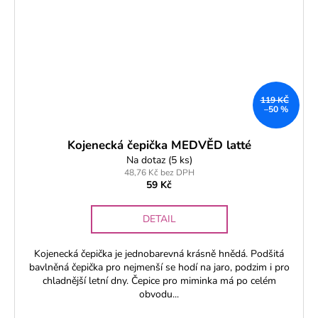
119 KČ
–50 %
Kojenecká čepička MEDVĚD latté
Na dotaz
(5 ks)
48,76 Kč bez DPH
59 Kč
DETAIL
Kojenecká čepička je jednobarevná krásně hnědá. Podšitá
bavlněná čepička pro nejmenší se hodí na jaro, podzim i pro
chladnější letní dny. Čepice pro miminka má po celém
obvodu...