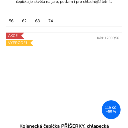
čepička je skvělá na jaro, podzim i pro chladnější letní...
56
62
68
74
AKCE
Kód:
1200P/56
VÝPRODEJ
119 KČ
–50 %
Kojenecká čepička PŘÍŠERKY, chlapecká