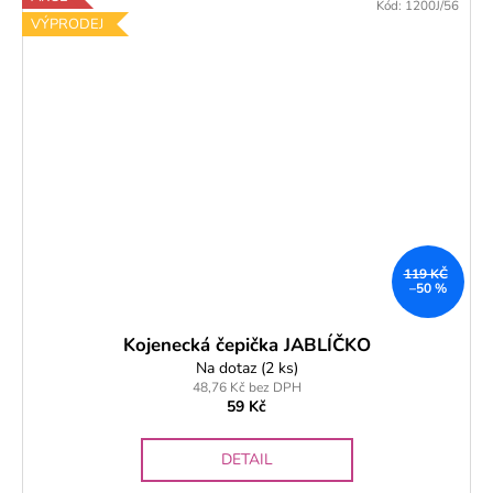
Kód:
1200J/56
VÝPRODEJ
119 KČ
–50 %
Kojenecká čepička JABLÍČKO
Na dotaz
(2 ks)
48,76 Kč bez DPH
59 Kč
DETAIL