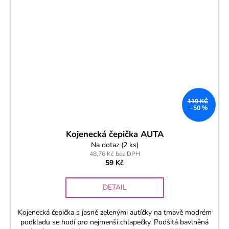
119 KČ
–50 %
Kojenecká čepička AUTA
Na dotaz
(2 ks)
48,76 Kč bez DPH
59 Kč
DETAIL
Kojenecká čepička s jasně zelenými autíčky na tmavě modrém
podkladu se hodí pro nejmenší chlapečky. Podšitá bavlněná