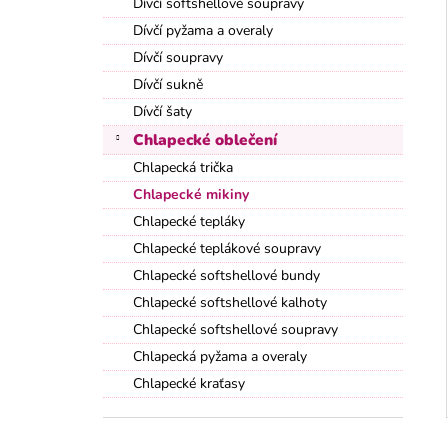
Dívčí softshellové soupravy
Dívčí pyžama a overaly
Dívčí soupravy
Dívčí sukně
Dívčí šaty
Chlapecké oblečení
Chlapecká trička
Chlapecké mikiny
Chlapecké tepláky
Chlapecké teplákové soupravy
Chlapecké softshellové bundy
Chlapecké softshellové kalhoty
Chlapecké softshellové soupravy
Chlapecká pyžama a overaly
Chlapecké kraťasy