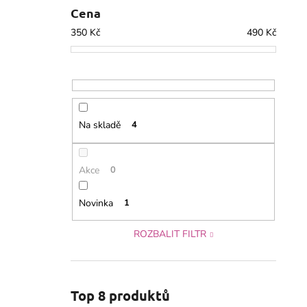
Cena
350
Kč
490
Kč
Na skladě
4
Akce
0
Novinka
1
ROZBALIT FILTR
Top 8 produktů