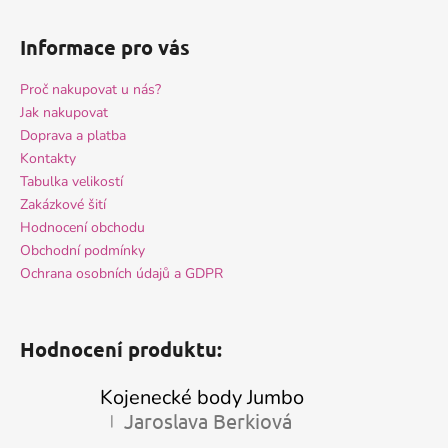
Informace pro vás
Proč nakupovat u nás?
Jak nakupovat
Doprava a platba
Kontakty
Tabulka velikostí
Zakázkové šití
Hodnocení obchodu
Obchodní podmínky
Ochrana osobních údajů a GDPR
Hodnocení produktu:
Kojenecké body Jumbo
Jaroslava Berkiová
|
Hodnocení produktu je 5 z 5 hvězdiček.