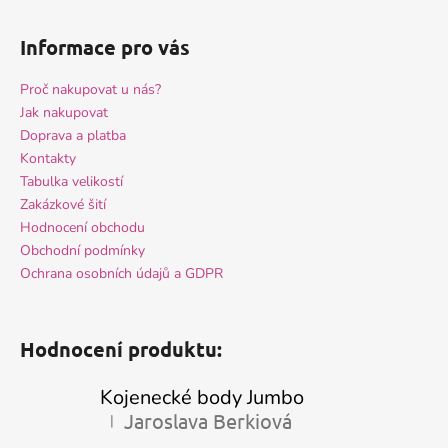
Informace pro vás
Proč nakupovat u nás?
Jak nakupovat
Doprava a platba
Kontakty
Tabulka velikostí
Zakázkové šití
Hodnocení obchodu
Obchodní podmínky
Ochrana osobních údajů a GDPR
Hodnocení produktu:
Kojenecké body Jumbo
Jaroslava Berkiová
|
Hodnocení produktu je 5 z 5 hvězdiček.