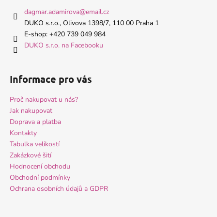
a
dagmar.adamirova
@
email.cz
t
DUKO s.r.o., Olivova 1398/7, 110 00 Praha 1
í
E-shop: +420 739 049 984
DUKO s.r.o. na Facebooku
Informace pro vás
Proč nakupovat u nás?
Jak nakupovat
Doprava a platba
Kontakty
Tabulka velikostí
Zakázkové šití
Hodnocení obchodu
Obchodní podmínky
Ochrana osobních údajů a GDPR