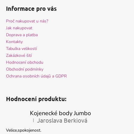
Informace pro vás
Proč nakupovat u nás?
Jak nakupovat
Doprava a platba
Kontakty
Tabulka velikostí
Zakázkové šití
Hodnocení obchodu
Obchodní podmínky
Ochrana osobních údajů a GDPR
Hodnocení produktu:
Kojenecké body Jumbo
Jaroslava Berkiová
|
Hodnocení produktu je 5 z 5 hvězdiček.
Velice,spokojenost.