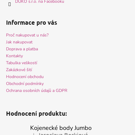
DUKO s.r.o. na Facebooku
Informace pro vás
Proč nakupovat u nás?
Jak nakupovat
Doprava a platba
Kontakty
Tabulka velikostí
Zakázkové šití
Hodnocení obchodu
Obchodní podmínky
Ochrana osobních údajů a GDPR
Hodnocení produktu:
Kojenecké body Jumbo
Jaroslava Berkiová
|