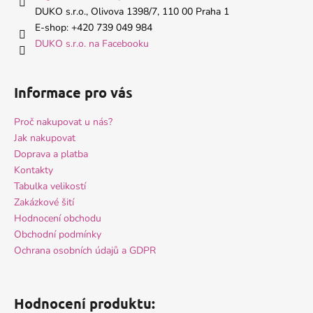
t
DUKO s.r.o., Olivova 1398/7, 110 00 Praha 1
í
E-shop: +420 739 049 984
DUKO s.r.o. na Facebooku
Informace pro vás
Proč nakupovat u nás?
Jak nakupovat
Doprava a platba
Kontakty
Tabulka velikostí
Zakázkové šití
Hodnocení obchodu
Obchodní podmínky
Ochrana osobních údajů a GDPR
Hodnocení produktu: