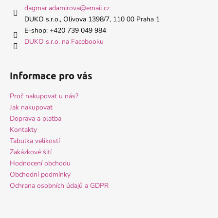
a
dagmar.adamirova
@
email.cz
t
DUKO s.r.o., Olivova 1398/7, 110 00 Praha 1
í
E-shop: +420 739 049 984
DUKO s.r.o. na Facebooku
Informace pro vás
Proč nakupovat u nás?
Jak nakupovat
Doprava a platba
Kontakty
Tabulka velikostí
Zakázkové šití
Hodnocení obchodu
Obchodní podmínky
Ochrana osobních údajů a GDPR