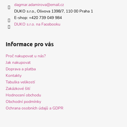
a
dagmar.adamirova
@
email.cz
t
DUKO s.r.o., Olivova 1398/7, 110 00 Praha 1
í
E-shop: +420 739 049 984
DUKO s.r.o. na Facebooku
Informace pro vás
Proč nakupovat u nás?
Jak nakupovat
Doprava a platba
Kontakty
Tabulka velikostí
Zakázkové šití
Hodnocení obchodu
Obchodní podmínky
Ochrana osobních údajů a GDPR